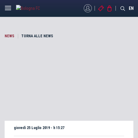
MYBFC
BIGLIETTI
STORE
EN
NEWS
TORNA ALLE NEWS
giovedì 25 Luglio 2019 - h 15:27