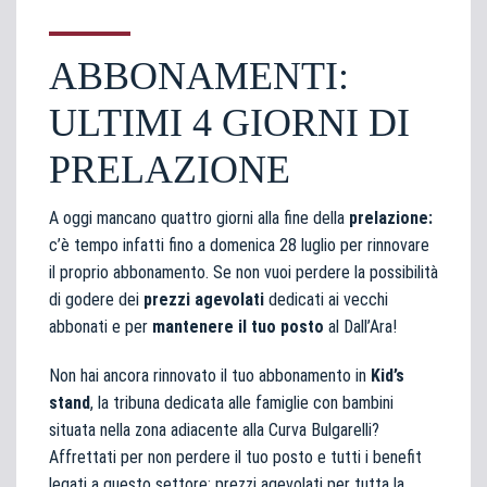
ABBONAMENTI:
ULTIMI 4 GIORNI DI
PRELAZIONE
A oggi mancano quattro giorni alla fine della
prelazione:
c’è tempo infatti fino a domenica 28 luglio per rinnovare
il proprio abbonamento. Se non vuoi perdere la possibilità
di godere dei
prezzi agevolati
dedicati ai vecchi
abbonati e per
mantenere il tuo posto
al Dall’Ara!
Non hai ancora rinnovato il tuo abbonamento in
Kid’s
stand
, la tribuna dedicata alle famiglie con bambini
situata nella zona adiacente alla Curva Bulgarelli?
Affrettati per non perdere il tuo posto e tutti i benefit
legati a questo settore: prezzi agevolati per tutta la