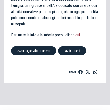
famiglia, un ingresso al Dall’Ara dedicato con un’area con
attività ricreative per i più piccoli, che in ogni pre-partita
potranno incontrare alcuni giocatori rossoblù per foto e
autografi.
Per tutte le info e la tabella prezzi clicca
qui
.
#Campagna Abbonamenti
#Kids Stand
SHARE