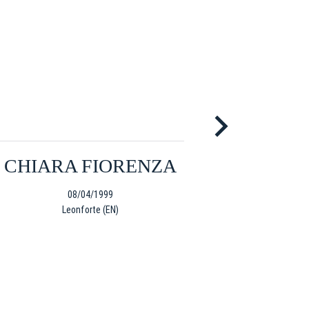
CHIARA FIORENZA
A
PO
08/04/1999
Leonforte (EN)