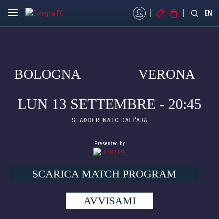
MYBFC
BIGLIETTI
STORE
EN
BOLOGNA
VERONA
LUN 13 SETTEMBRE - 20:45
STADIO RENATO DALL'ARA
Presented by
SCARICA MATCH PROGRAM
AVVISAMI