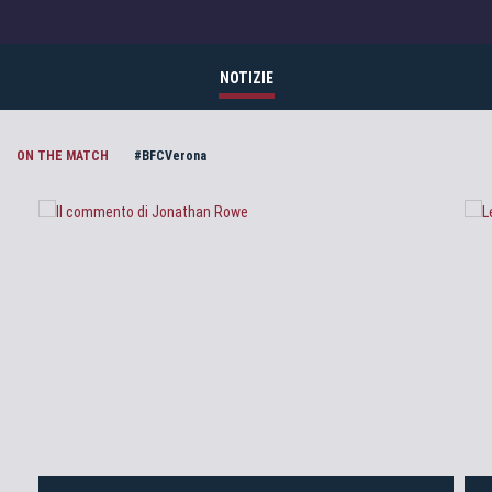
NOTIZIE
ON THE MATCH
#BFCVerona