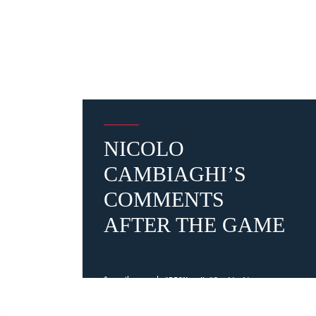
NICOLO
CAMBIAGHI’S
COMMENTS
AFTER THE GAME
9 months ago
#BFCNapoli
#Cambiaghi