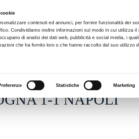
SON
MARKETING
 cookie
rsonalizzare contenuti ed annunci, per fornire funzionalità dei so
ffico. Condividiamo inoltre informazioni sul modo in cui utilizza il 
 occupano di analisi dei dati web, pubblicità e social media, i qual
azioni che ha fornito loro o che hanno raccolto dal suo utilizzo d
 - h 23:08
S
Preferenze
Statistiche
Marketing
GNA 1-1 NAPOLI