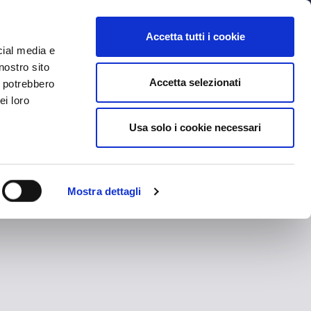
MYBFC
TICKETS
STORE
IT
Accetta tutti i cookie
cial media e
nostro sito
Accetta selezionati
i potrebbero
ei loro
Usa solo i cookie necessari
Mostra dettagli