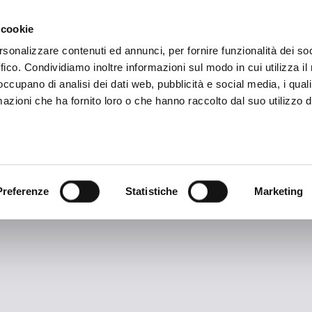
SON
MARKETING
 cookie
rsonalizzare contenuti ed annunci, per fornire funzionalità dei so
ffico. Condividiamo inoltre informazioni sul modo in cui utilizza il 
 occupano di analisi dei dati web, pubblicità e social media, i qual
azioni che ha fornito loro o che hanno raccolto dal suo utilizzo d
TAG ARCHIVES:
BFCNapoli
Preferenze
Statistiche
Marketing