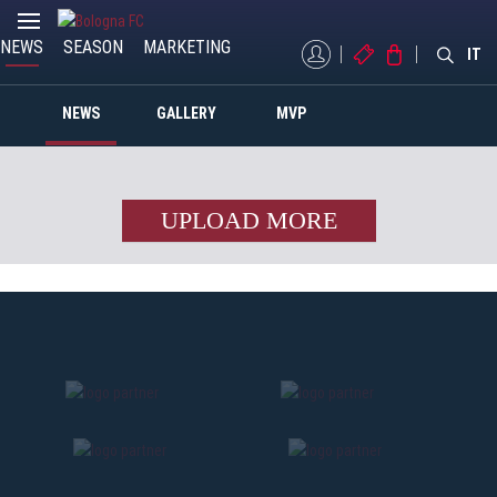
NEWS
SEASON
MARKETING
MYBFC
TICKETS
STORE
IT
NEWS
GALLERY
MVP
UPLOAD MORE