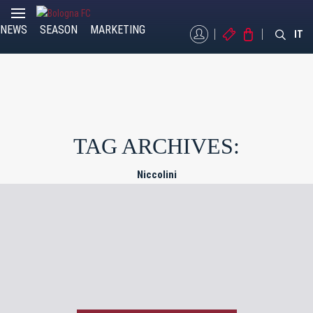
NEWS
SEASON
MARKETING
MYBFC
TICKETS
STORE
IT
TAG ARCHIVES:
Niccolini