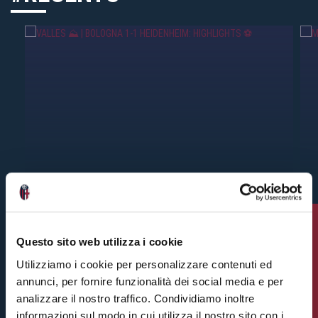
Questo sito web utilizza i cookie
VALLES ⛰️ | BOLOGNA 1-
Utilizziamo i cookie per personalizzare contenuti ed
1 HEIDENHEIM:
annunci, per fornire funzionalità dei social media e per
HIGHLIGHTS ⚽️
analizzare il nostro traffico. Condividiamo inoltre
informazioni sul modo in cui utilizza il nostro sito con i