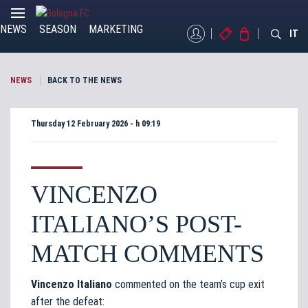
NEWS
SEASON
MARKETING
MYBFC
TICKETS
STORE
IT
NEWS
BACK TO THE NEWS
Thursday 12 February 2026 - h 09:19
VINCENZO
ITALIANO’S POST-
MATCH COMMENTS
Vincenzo Italiano
commented on the team’s cup exit
after the defeat: