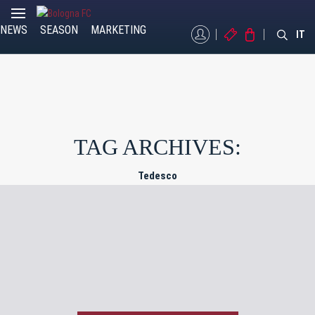
NEWS
SEASON
MARKETING
MYBFC
TICKETS
STORE
IT
TAG ARCHIVES:
Tedesco