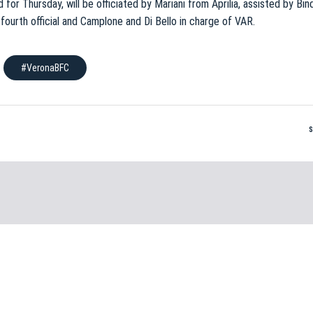
for Thursday, will be officiated by Mariani from Aprilia, assisted by Bin
fourth official and Camplone and Di Bello in charge of VAR.
#VeronaBFC