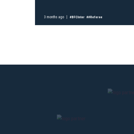
3 months ago
#BFCInter
##Referee