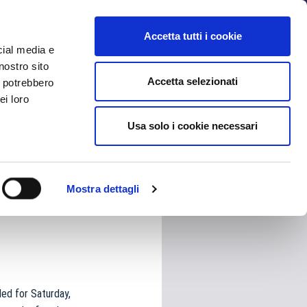
MYBFC
TICKETS
STORE
IT
Accetta tutti i cookie
cial media e
nostro sito
Accetta selezionati
i potrebbero
ei loro
Usa solo i cookie necessari
HARE
Mostra dettagli
ed for Saturday,