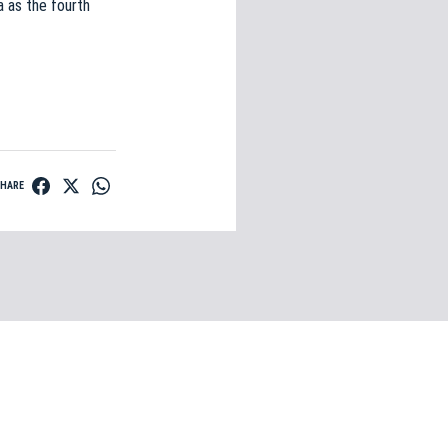
ta as the fourth
SHARE