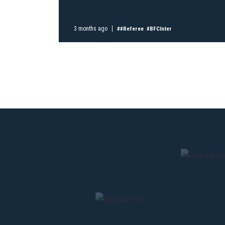
3 months ago
##Referee
#BFCInter