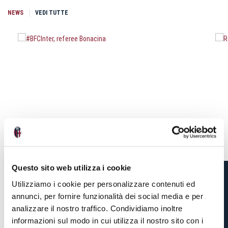
NEWS
VEDI TUTTE
Questo sito web utilizza i cookie
Utilizziamo i cookie per personalizzare contenuti ed
#BFCINTER, REFEREE
annunci, per fornire funzionalità dei social media e per
BONACINA
analizzare il nostro traffico. Condividiamo inoltre
informazioni sul modo in cui utilizza il nostro sito con i