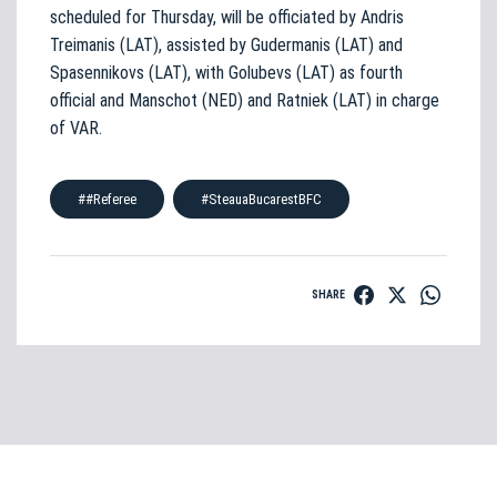
scheduled for Thursday, will be officiated by Andris
Treimanis (LAT), assisted by Gudermanis (LAT) and
Spasennikovs (LAT), with Golubevs (LAT) as fourth
official and Manschot (NED) and Ratniek (LAT) in charge
of VAR.
##Referee
#SteauaBucarestBFC
SHARE