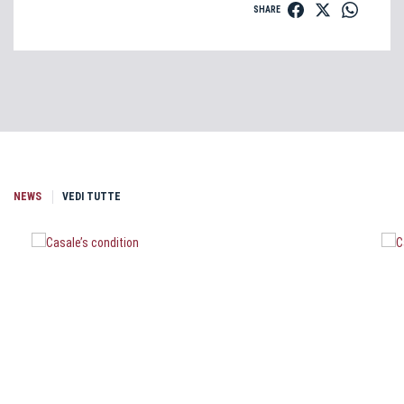
SHARE
NEWS
VEDI TUTTE