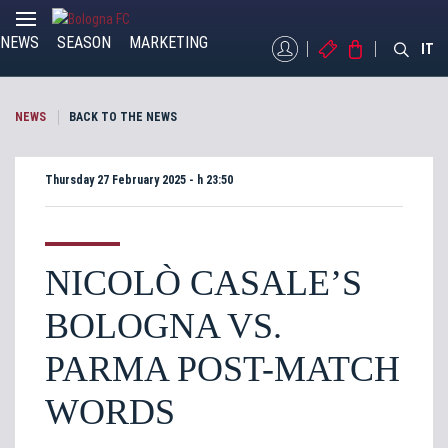
NEWS
SEASON
MARKETING
MYBFC
TICKETS
STORE
IT
NEWS
BACK TO THE NEWS
Thursday 27 February 2025 - h 23:50
NICOLÒ CASALE’S
BOLOGNA VS.
PARMA POST-MATCH
WORDS