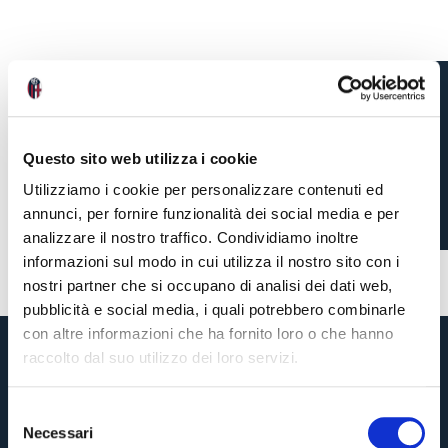
CASALE’S CONDITION
Questo sito web utilizza i cookie
Utilizziamo i cookie per personalizzare contenuti ed
annunci, per fornire funzionalità dei social media e per
analizzare il nostro traffico. Condividiamo inoltre
3 months ago
#Casale
informazioni sul modo in cui utilizza il nostro sito con i
nostri partner che si occupano di analisi dei dati web,
pubblicità e social media, i quali potrebbero combinarle
con altre informazioni che ha fornito loro o che hanno
raccolto dal suo utilizzo dei loro servizi.
S
Necessari
e