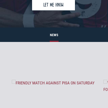
LET ME KNOW
NEWS