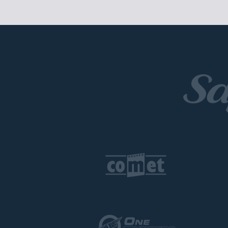
Enter yo