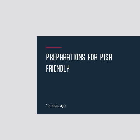
PREPARATIONS FOR PISA
FRIENDLY
10 hours ago