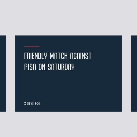
FRIENDLY MATCH AGAINST
PISA ON SATURDAY
2 days ago