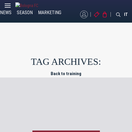
NEWS
SEASON
MARKETING
MYBFC
TICKETS
STORE
IT
TAG ARCHIVES:
Back to training