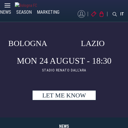
NEWS
SEASON
MARKETING
MYBFC
TICKETS
STORE
IT
BOLOGNA
LAZIO
MON 24 AUGUST - 18:30
STADIO RENATO DALL'ARA
LET ME KNOW
NEWS