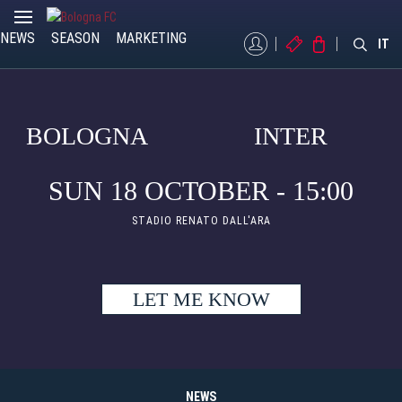
NEWS
SEASON
MARKETING
MYBFC
TICKETS
STORE
IT
BOLOGNA
INTER
SUN 18 OCTOBER - 15:00
STADIO RENATO DALL'ARA
LET ME KNOW
NEWS