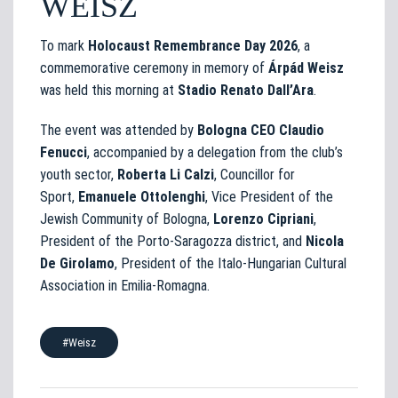
WEISZ
To mark
Holocaust Remembrance Day 2026
, a
commemorative ceremony in memory of
Árpád Weisz
was held this morning at
Stadio Renato Dall’Ara
.
The event was attended by
Bologna CEO Claudio
Fenucci
, accompanied by a delegation from the club’s
youth sector,
Roberta Li Calzi
, Councillor for
Sport,
Emanuele Ottolenghi
, Vice President of the
Jewish Community of Bologna,
Lorenzo Cipriani
,
President of the Porto-Saragozza district, and
Nicola
De Girolamo
, President of the Italo-Hungarian Cultural
Association in Emilia-Romagna.
#Weisz