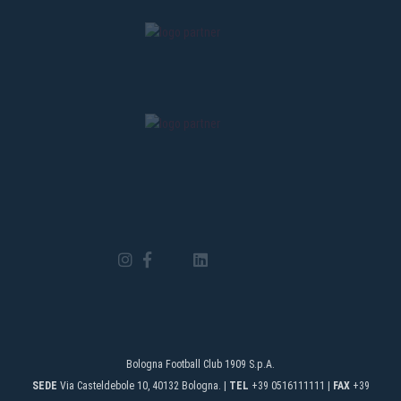
Bologna Football Club 1909 S.p.A.
SEDE
Via Casteldebole 10, 40132 Bologna. |
TEL
+39 0516111111 |
FAX
+39