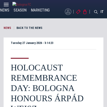
NEWS
SEASON
MARKETING
MYBFC
TICKETS
STORE
IT
NEWS
BACK TO THE NEWS
Tuesday 27 January 2026 - h 14:23
HOLOCAUST
REMEMBRANCE
DAY: BOLOGNA
HONOURS ÁRPÁD