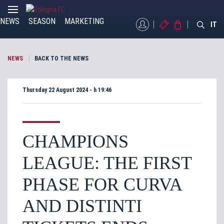
NEWS
SEASON
MARKETING
MYBFC
TICKETS
STORE
IT
NEWS
BACK TO THE NEWS
Thursday 22 August 2024 - h 19:46
CHAMPIONS
LEAGUE: THE FIRST
PHASE FOR CURVA
AND DISTINTI