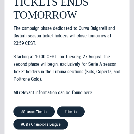
TICKETS ENDS
TOMORROW
The campaign phase dedicated to Curva Bulgarelli and
Distinti season ticket holders will close tomorrow at
23:59 CEST.
Starting at 10:00 CEST on Tuesday, 27 August, the
second phase will begin, exclusively for Serie A season
ticket holders in the Tribuna sections (Kids, Coperta, and
Poltrone Gold).
All relevant information can be found here.
#Season Tickets
#tickets
#Uefa Champions League