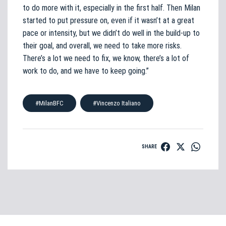
to do more with it, especially in the first half. Then Milan
started to put pressure on, even if it wasn’t at a great
pace or intensity, but we didn’t do well in the build-up to
their goal, and overall, we need to take more risks.
There’s a lot we need to fix, we know, there’s a lot of
work to do, and we have to keep going.”
#MilanBFC
#Vincenzo Italiano
SHARE