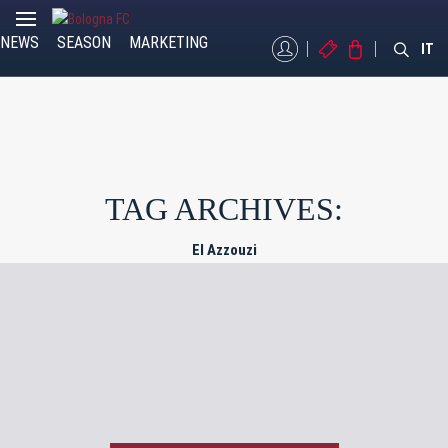
NEWS
SEASON
MARKETING
MYBFC
TICKETS
STORE
IT
TAG ARCHIVES:
El Azzouzi