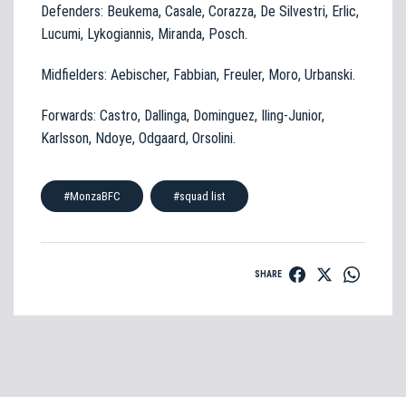
Defenders: Beukema, Casale, Corazza, De Silvestri, Erlic,
Lucumi, Lykogiannis, Miranda, Posch.
Midfielders: Aebischer, Fabbian, Freuler, Moro, Urbanski.
Forwards: Castro, Dallinga, Dominguez, Iling-Junior,
Karlsson, Ndoye, Odgaard, Orsolini.
#MonzaBFC
#squad list
SHARE