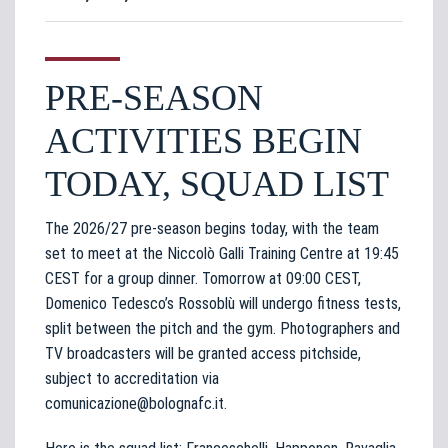
PRE-SEASON
ACTIVITIES BEGIN
TODAY, SQUAD LIST
The 2026/27 pre-season begins today, with the team
set to meet at the Niccolò Galli Training Centre at 19:45
CEST for a group dinner. Tomorrow at 09:00 CEST,
Domenico Tedesco’s Rossoblù will undergo fitness tests,
split between the pitch and the gym. Photographers and
TV broadcasters will be granted access pitchside,
subject to accreditation via
comunicazione@bolognafc.it
.