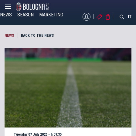
NEWS
SEASON
MARKETING
MYBFC
TICKETS
STORE
IT
NEWS
BACK TO THE NEWS
Tuesday 07 July 2026 - h 09:35