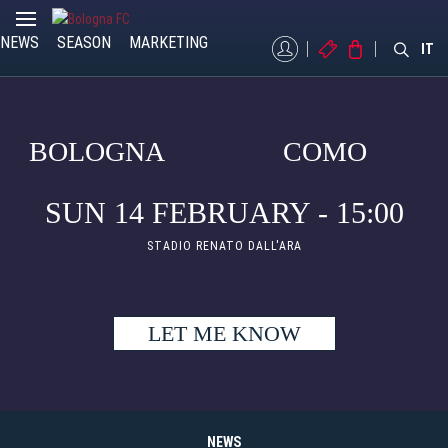
NEWS
SEASON
MARKETING
MYBFC
TICKETS
STORE
IT
BOLOGNA
COMO
SUN 14 FEBRUARY - 15:00
STADIO RENATO DALL'ARA
LET ME KNOW
NEWS