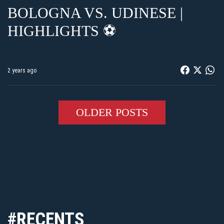
BOLOGNA VS. UDINESE |
HIGHLIGHTS ⚽️
2 years ago
OLDER POSTS
#RECENTS