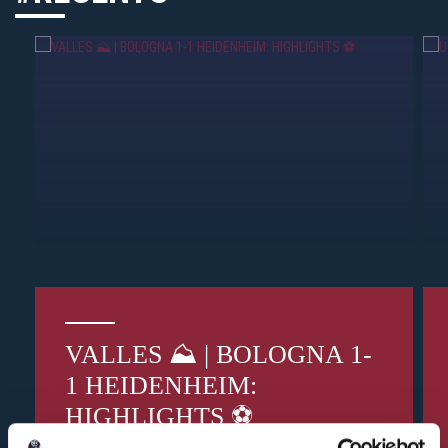
VALLES ⛰️ | BOLOGNA 1-
1 HEIDENHEIM:
HIGHLIGHTS ⚽️