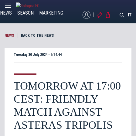
NEWS
SEASON
MARKETING
MYBFC
TICKETS
STORE
IT
NEWS
BACK TO THE NEWS
Tuesday 30 July 2024 - h 14:44
TOMORROW AT 17:00
CEST: FRIENDLY
MATCH AGAINST
ASTERAS TRIPOLIS