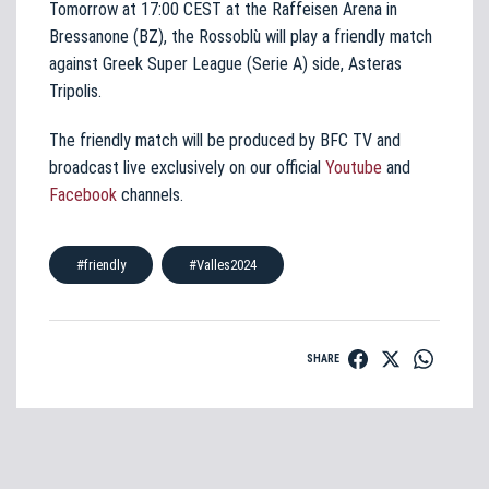
Tomorrow at 17:00 CEST at the Raffeisen Arena in
Bressanone (BZ), the Rossoblù will play a friendly match
against Greek Super League (Serie A) side, Asteras
Tripolis.
The friendly match will be produced by BFC TV and
broadcast live exclusively on our official
Youtube
and
Facebook
channels.
#friendly
#Valles2024
SHARE