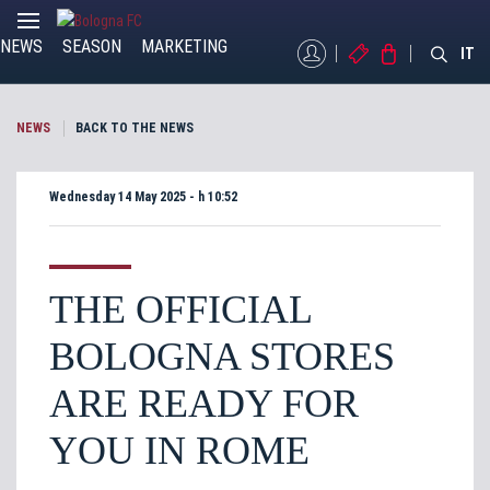
NEWS
SEASON
MARKETING
MYBFC
TICKETS
STORE
IT
NEWS
BACK TO THE NEWS
Wednesday 14 May 2025 - h 10:52
THE OFFICIAL
BOLOGNA STORES
ARE READY FOR
YOU IN ROME