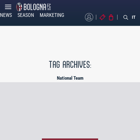
NEWS
SEASON
MARKETING
MYBFC
TICKETS
STORE
IT
TAG ARCHIVES:
National Team