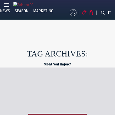
NEWS
SEASON
MARKETING
MYBFC
TICKETS
STORE
IT
TAG ARCHIVES:
Montreal impact