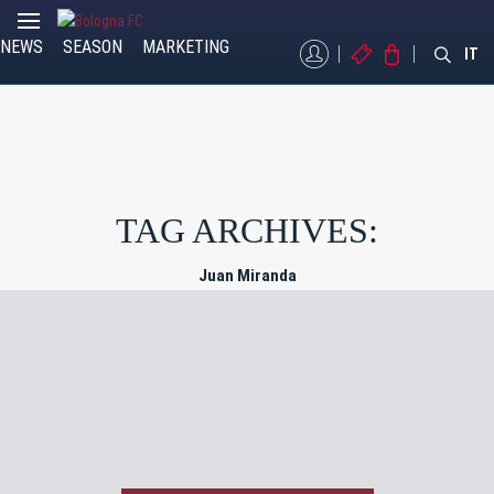
NEWS
SEASON
MARKETING
MYBFC
TICKETS
STORE
IT
TAG ARCHIVES:
Juan Miranda