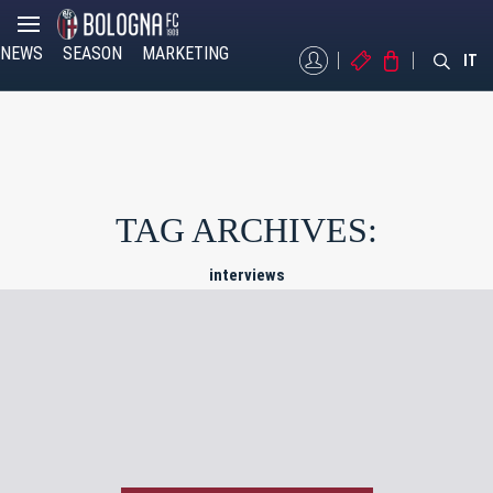
NEWS
SEASON
MARKETING
MYBFC
TICKETS
STORE
IT
TAG ARCHIVES:
interviews