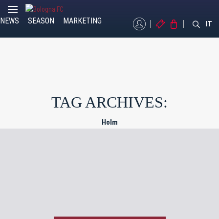
NEWS
SEASON
MARKETING
MYBFC
TICKETS
STORE
IT
TAG ARCHIVES:
Holm