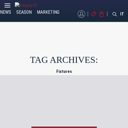
NEWS
SEASON
MARKETING
MYBFC
TICKETS
STORE
IT
TAG ARCHIVES:
Fixtures