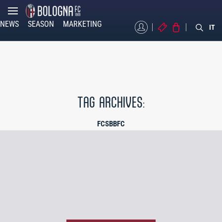
NEWS
SEASON
MARKETING
MYBFC
TICKETS
STORE
IT
TAG ARCHIVES:
FCSBBFC