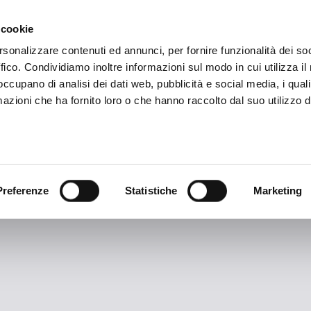
SON
MARKETING
 cookie
rsonalizzare contenuti ed annunci, per fornire funzionalità dei so
ffico. Condividiamo inoltre informazioni sul modo in cui utilizza il 
 occupano di analisi dei dati web, pubblicità e social media, i qual
azioni che ha fornito loro o che hanno raccolto dal suo utilizzo d
TAG ARCHIVES:
BFCSalzburg
Preferenze
Statistiche
Marketing