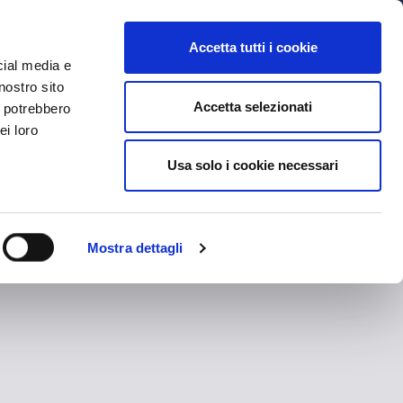
MYBFC
TICKETS
STORE
IT
Accetta tutti i cookie
cial media e
nostro sito
Accetta selezionati
i potrebbero
ei loro
Usa solo i cookie necessari
Mostra dettagli