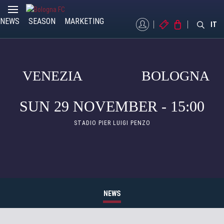
NEWS
SEASON
MARKETING
MYBFC
TICKETS
STORE
IT
VENEZIA
BOLOGNA
SUN 29 NOVEMBER - 15:00
STADIO PIER LUIGI PENZO
NEWS