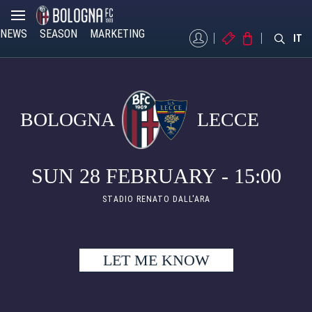
NEWS
SEASON
MARKETING
MYBFC
TICKETS
STORE
IT
BOLOGNA
LECCE
SUN 28 FEBRUARY - 15:00
STADIO RENATO DALL'ARA
LET ME KNOW