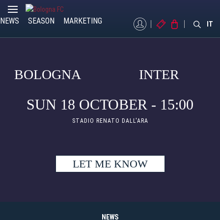
NEWS
SEASON
MARKETING
MYBFC
TICKETS
STORE
IT
BOLOGNA
INTER
SUN 18 OCTOBER - 15:00
STADIO RENATO DALL'ARA
LET ME KNOW
NEWS