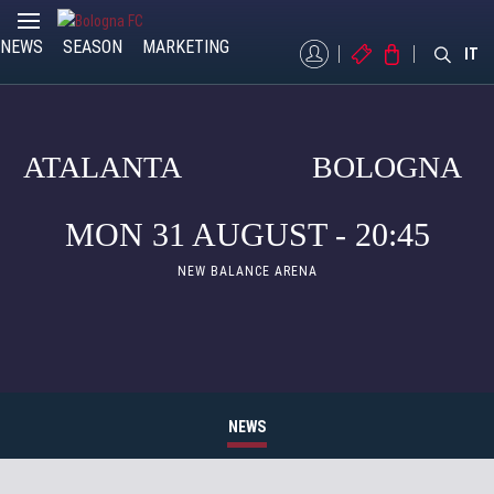
NEWS
SEASON
MARKETING
MYBFC
TICKETS
STORE
IT
ATALANTA
BOLOGNA
MON 31 AUGUST - 20:45
NEW BALANCE ARENA
NEWS