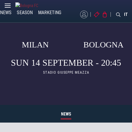
NEWS
SEASON
MARKETING
MYBFC
TICKETS
STORE
IT
MILAN
BOLOGNA
SUN 14 SEPTEMBER - 20:45
STADIO GIUSEPPE MEAZZA
NEWS