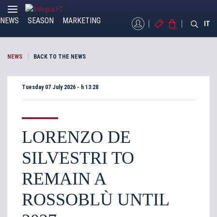
NEWS
SEASON
MARKETING
MYBFC
TICKETS
STORE
IT
NEWS
BACK TO THE NEWS
Tuesday 07 July 2026 - h 13:28
LORENZO DE
SILVESTRI TO
REMAIN A
ROSSOBLÙ UNTIL