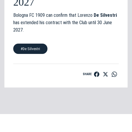
2027
Bologna FC 1909 can confirm that Lorenzo
De Silvestri
has extended his contract with the Club until 30 June
2027.
#De Silvestri
SHARE