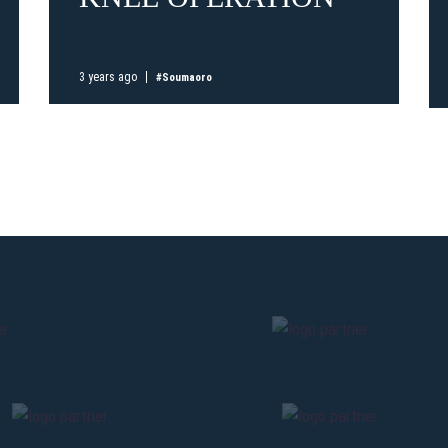
Pre-sales only for
Seaso
holders
«We are on
cardholders
citizens of Bolo
3 years ago
#Soumaoro
sales will begin o
CONTINU
BACK