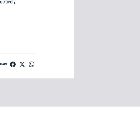
ectively.
SHARE