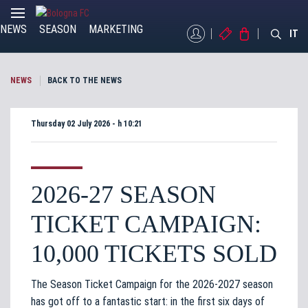
NEWS
SEASON
MARKETING
MYBFC
TICKETS
STORE
IT
NEWS
BACK TO THE NEWS
Thursday 02 July 2026 - h 10:21
2026-27 SEASON
TICKET CAMPAIGN:
10,000 TICKETS SOLD
The Season Ticket Campaign for the 2026-2027 season
has got off to a fantastic start: in the first six days of