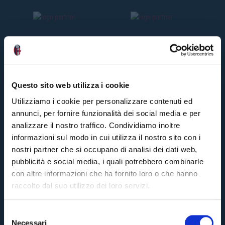
Questo sito web utilizza i cookie
Utilizziamo i cookie per personalizzare contenuti ed
annunci, per fornire funzionalità dei social media e per
analizzare il nostro traffico. Condividiamo inoltre
informazioni sul modo in cui utilizza il nostro sito con i
nostri partner che si occupano di analisi dei dati web,
pubblicità e social media, i quali potrebbero combinarle
con altre informazioni che ha fornito loro o che hanno
raccolto dal suo utilizzo dei loro servizi.
S
Necessari
e