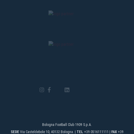
Bologna Football Club 1909 S.p.A.
SEDE
Via Casteldebole 10, 40132 Bologna. |
TEL
+39 0516111111 |
FAX
+39