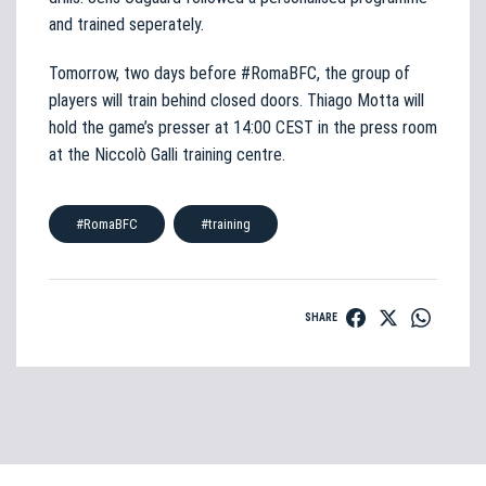
and trained seperately.
Tomorrow, two days before #RomaBFC, the group of
players will train behind closed doors. Thiago Motta will
hold the game’s presser at 14:00 CEST in the press room
at the Niccolò Galli training centre.
#RomaBFC
#training
SHARE