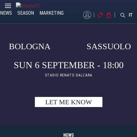
NEWS
SEASON
MARKETING
MYBFC
TICKETS
STORE
IT
BOLOGNA
SASSUOLO
SUN 6 SEPTEMBER - 18:00
STADIO RENATO DALL'ARA
LET ME KNOW
NEWS