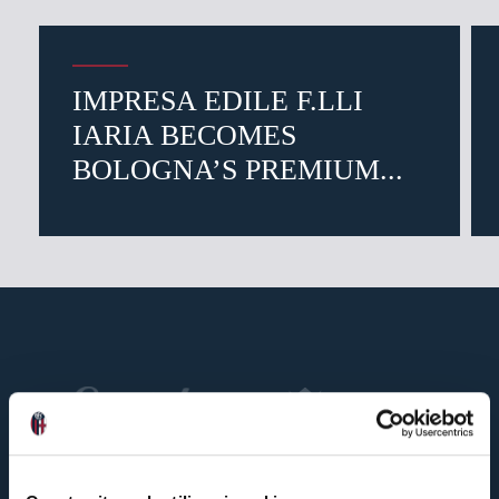
IMPRESA EDILE F.LLI
IARIA BECOMES
BOLOGNA’S PREMIUM...
3 days ago