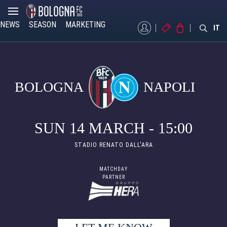
NEWS
SEASON
MARKETING
MYBFC
TICKETS
STORE
IT
BOLOGNA
NAPOLI
SUN 14 MARCH - 15:00
STADIO RENATO DALL'ARA
MATCHDAY
PARTNER