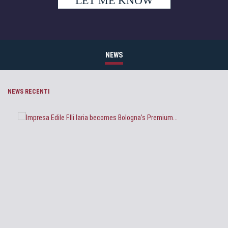
LET ME KNOW
NEWS
NEWS RECENTI