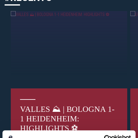
VALLES ⛰️ | BOLOGNA 1-
1 HEIDENHEIM:
HIGHLIGHTS ⚽️