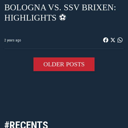
BOLOGNA VS. SSV BRIXEN:
HIGHLIGHTS ⚽️
2 years ago
OLDER POSTS
#RECENTS