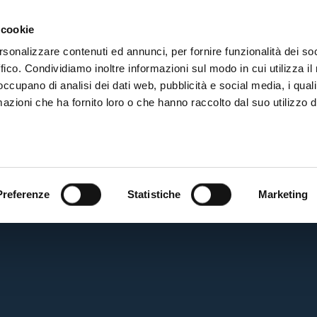
SON
MARKETING
 cookie
rsonalizzare contenuti ed annunci, per fornire funzionalità dei so
ffico. Condividiamo inoltre informazioni sul modo in cui utilizza il 
 occupano di analisi dei dati web, pubblicità e social media, i qual
azioni che ha fornito loro o che hanno raccolto dal suo utilizzo d
BF
Preferenze
Statistiche
Marketing